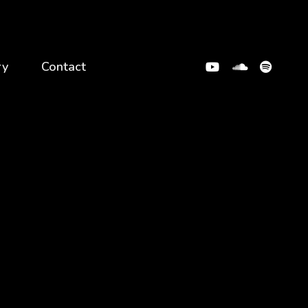
ry
Contact