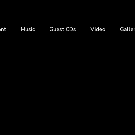
ent
Music
Guest CDs
Video
Galle