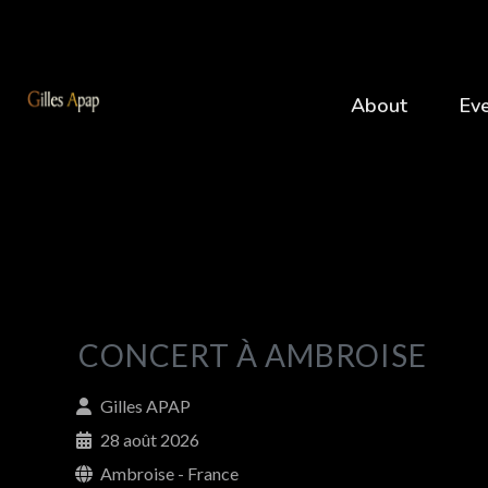
About
Ev
CONCERT À AMBROISE
Gilles APAP
28 août 2026
Ambroise - France